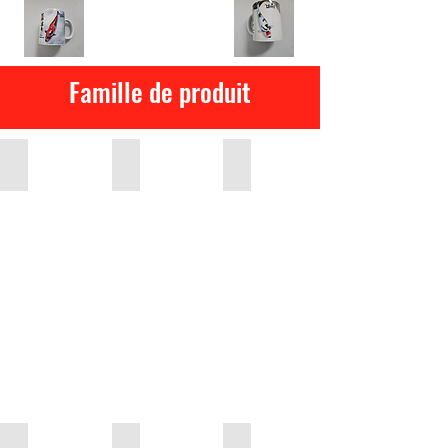
Famille de produit
KOI
ANTI-ALGUES
BACTERIES
MEDIA DE FLITRATION
ÉPUISETTES ET AUTRES MATÉRIELS
NOURRITURES