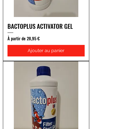
BACTOPLUS ACTIVATOR GEL
Prix promotionnel
À partir de
28,95 €
Ajouter au panier