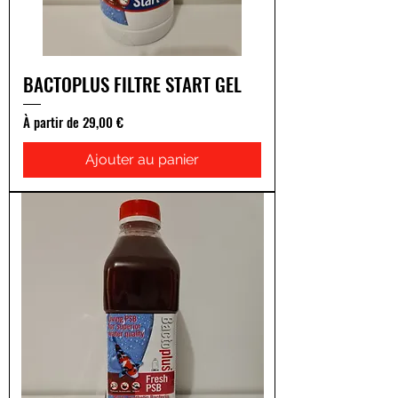
BACTOPLUS FILTRE START GEL
Prix promotionnel
À partir de
29,00 €
Ajouter au panier