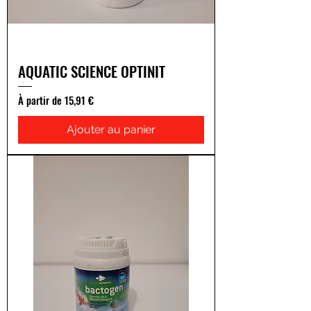
AQUATIC SCIENCE OPTINIT
Prix promotionnel
À partir de
15,91 €
Ajouter au panier