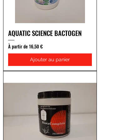
AQUATIC SCIENCE BACTOGEN
Prix promotionnel
À partir de
16,50 €
Ajouter au panier