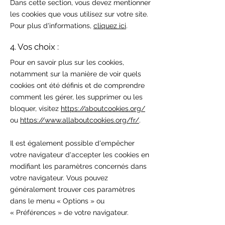
Dans cette section, vous devez mentionner
les cookies que vous utilisez sur votre site.
Pour plus d'informations,
cliquez ici
.
4. Vos choix :
Pour en savoir plus sur les cookies,
notamment sur la manière de voir quels
cookies ont été définis et de comprendre
comment les gérer, les supprimer ou les
bloquer, visitez
https://aboutcookies.org/
ou
https://www.allaboutcookies.org/fr/
.
Il est également possible d'empêcher
votre navigateur d'accepter les cookies en
modifiant les paramètres concernés dans
votre navigateur. Vous pouvez
généralement trouver ces paramètres
dans le menu
«
Options
»
ou
«
Préférences
»
de votre navigateur.