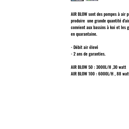
AIR BLOW sont des pompes à air p
produire une grande quantité d'ai
convient aux bassins à koi et les 
en quarantaine.
- Débit air élevé
- 2 ans de garanties.
AIR BLOW 50 : 3000L/H ,30 watt
AIR BLOW 100 : 6000L/H , 88 watt
INFORMATIONS
Mention légales