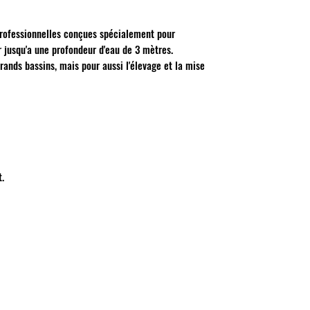
rofessionnelles conçues spécialement pour
r jusqu'a une profondeur d'eau de 3 mètres.
grands bassins, mais pour aussi l'élevage et la mise
.
MON COMPTE
Mes commandes