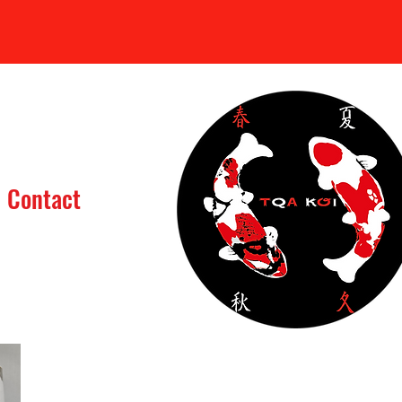
Se connecter
Contact
assin