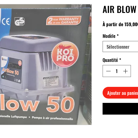
AIR BLOW
À partir de
159,00
Modèle
*
Sélectionner
Quantité
*
Ajouter au panie