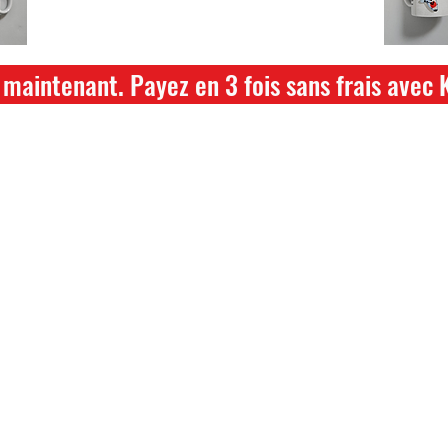
hikari ou saki hikari minimum 2kg
maintenant. Payez en 3 fois sans frais avec 
ture annuelle du 04 Juillet au 26 juillet
ce dont vous avez besoin pour votre b