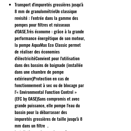
Transport d'impuretés grossières jusqu'à
8 mm de granulométrieUn classique
revisité : l'entrée dans la gamme des
pompes pour filtres et ruisseaux
d'OASE.Très économe : grâce à la grande
performance énergétique de son moteur,
la pompe AquaMax Eco Classic permet
de réaliser des économies
d'électricitéConvient pour l'utilisation
dans des bassins de baignade (installée
dans une chambre de pompe
extérieure)Protection en cas de
fonctionnement à sec ou de blocage par
l'« Environmental Function Control »
(EFC by OASE)Sans compromis et avec
grande puissance, elle pompe l'eau du
bassin pour la débarrasser des
impuretés grossières de taille jusqu'à 8
mm dans un filtre .