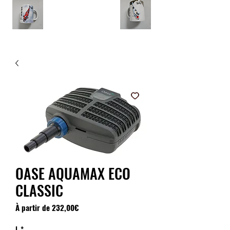
OASE AQUAMAX ECO
CLASSIC
Prix
À partir de
232,00€
promotionnel
L
*