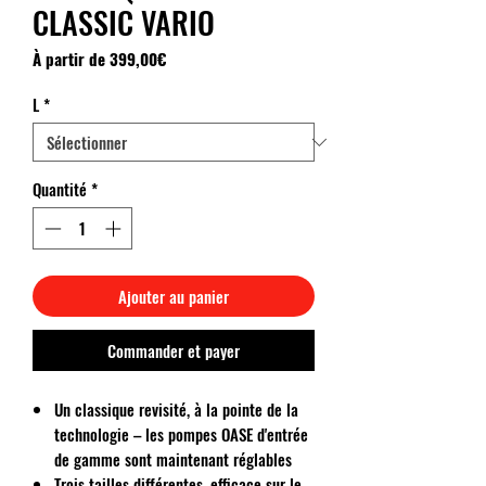
CLASSIC VARIO
Prix
À partir de
399,00€
promotionnel
L
*
Quantité
*
Ajouter au panier
Commander et payer
Un classique revisité, à la pointe de la
technologie – les pompes OASE d'entrée
de gamme sont maintenant réglables
Trois tailles différentes, efficace sur le