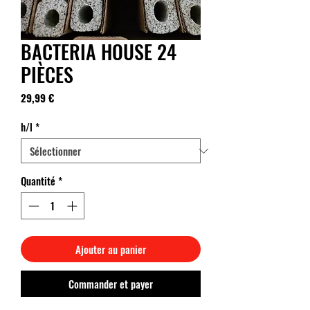
BACTERIA HOUSE 24
PIÈCES
Prix
29,99 €
h/l
*
Quantité
*
Ajouter au panier
Commander et payer