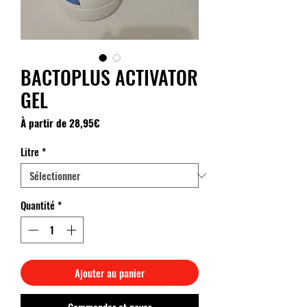
BACTOPLUS ACTIVATOR
GEL
Prix
À partir de
28,95€
promotionnel
Litre
*
Quantité
*
Ajouter au panier
Commander et payer