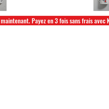
hikari ou saki hikari minimum 2kg
maintenant. Payez en 3 fois sans frais avec 
ture annuelle du 04 Juillet au 26 juillet
ce dont vous avez besoin pour votre b