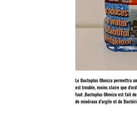
Le Bactoplus Ohmizu permettra une
est trouble, moins claire que d'ord
faut .Bactoplus Ohmizu est fait de
de minéraux d’argile et de Bactéri
INFORMATIONS