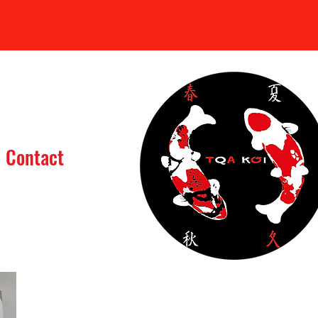
Se connecter
Contact
assin