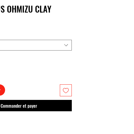
S OHMIZU CLAY
r
Commander et payer