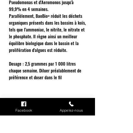
Pseudomonas et d'Aeromonos jusqu'à
99,9% en 4 semaines.
Parallèlement, BaoBio+ réduit les déchets
organiques présents dans les bassins à koïs,
tels que l'ammoniac, le nitrite, le nitrate et
le phosphate. Il règne ainsi un meilleur
équilibre biologique dans le bassin et la
prolifération d'algues est réduite.
Dosage : 2,5 grammes par 1 000 litres
chaque semaine. Diluer préalablement de
préférence et doser dans le fil
Facebook
Appelez-nous
INFORMATIONS
Mention légales