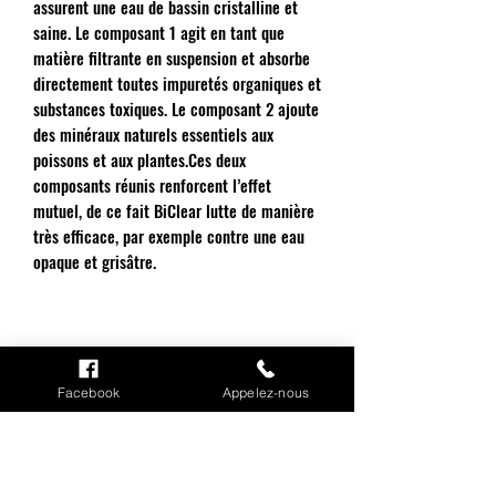
assurent une eau de bassin cristalline et
saine. Le composant 1 agit en tant que
matière filtrante en suspension et absorbe
directement toutes impuretés organiques et
substances toxiques. Le composant 2 ajoute
des minéraux naturels essentiels aux
poissons et aux plantes.Ces deux
composants réunis renforcent l’effet
mutuel, de ce fait BiClear lutte de manière
très efficace, par exemple contre une eau
opaque et grisâtre.
Facebook
Appelez-nous
INFORMATIONS
Mention légales