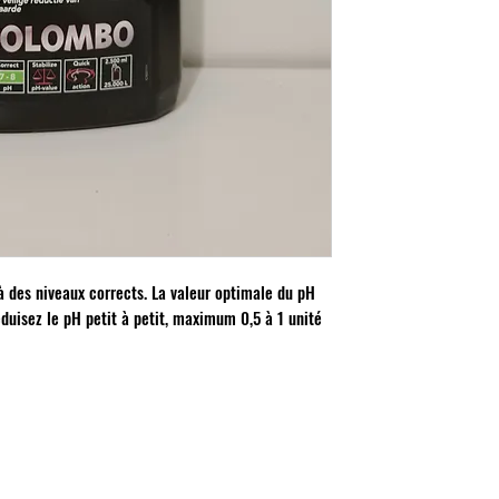
 à des niveaux corrects. La valeur optimale du pH
Réduisez le pH petit à petit, maximum 0,5 à 1 unité
MON COMPTE
Mes commandes