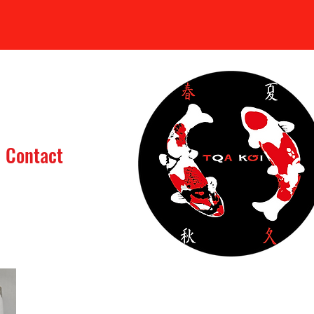
Se connecter
Contact
assin