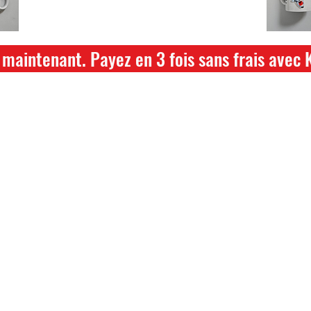
hikari ou saki hikari minimum 2kg
maintenant. Payez en 3 fois sans frais avec 
ture annuelle du 04 Juillet au 26 juillet
ce dont vous avez besoin pour votre b