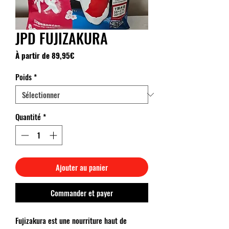
JPD FUJIZAKURA
Prix
À partir de
89,95€
promotionnel
Poids
*
Quantité
*
Ajouter au panier
Commander et payer
Fujizakura est une nourriture haut de