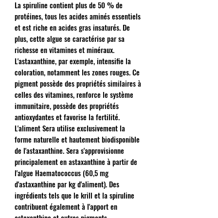
La spiruline contient plus de 50 % de
protéines, tous les acides aminés essentiels
et est riche en acides gras insaturés. De
plus, cette algue se caractérise par sa
richesse en vitamines et minéraux.
L'astaxanthine, par exemple, intensifie la
coloration, notamment les zones rouges. Ce
pigment possède des propriétés similaires à
celles des vitamines, renforce le système
immunitaire, possède des propriétés
antioxydantes et favorise la fertilité.
L'aliment Sera utilise exclusivement la
forme naturelle et hautement biodisponible
de l'astaxanthine. Sera s'approvisionne
principalement en astaxanthine à partir de
l'algue Haematococcus (60,5 mg
d'astaxanthine par kg d'aliment). Des
ingrédients tels que le krill et la spiruline
contribuent également à l'apport en
astaxanthine et autres pigments