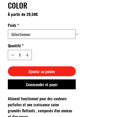
COLOR
Prix
À partir de
20,50€
promotionnel
Poids
*
Quantité
*
Ajouter au panier
Commander et payer
Aliment fonctionnel pour des couleurs
parfaites et une croissance saine
granulés flottants , composés d'un anneau
et d'un noyau