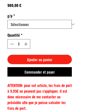
Prix
980,00 €
g/p
*
Quantité
*
Ajouter au panier
Commander et payer
ATTENTION: pour cet article, les frais de port
à 9,95€ ne peuvent pas s'appliquer. Il est
donc nécessaire de me contacter au
préalable afin que je puisse calculer les
frais de port.