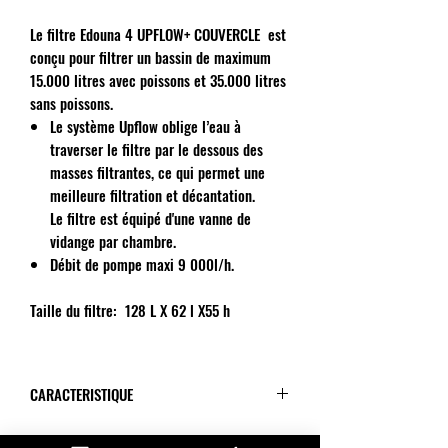
Le filtre Edouna 4 UPFLOW+ COUVERCLE est
conçu pour filtrer un bassin de maximum
15.000 litres avec poissons et 35.000 litres
sans poissons.
Le système Upflow oblige l’eau à
traverser le filtre par le dessous des
masses filtrantes, ce qui permet une
meilleure filtration et décantation.
Le filtre est équipé d'une vanne de
vidange par chambre.
Débit de pompe maxi 9 000l/h.
Taille du filtre: 128 L X 62 l X55 h
CARACTERISTIQUE
COMMENT EST-IL LIVRÉ: