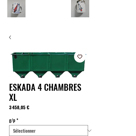
ESKADA 4 CHAMBRES
XL
Prix
3 458,05 €
g/p
*