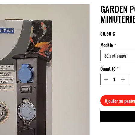
GARDEN P
MINUTERI
Prix
50,90 €
Modèle
*
Sélectionner
Quantité
*
Ajouter au panie