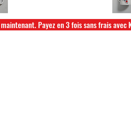
hikari ou saki hikari minimum 2kg
maintenant. Payez en 3 fois sans frais avec 
ture annuelle du 04 Juillet au 26 juillet
ce dont vous avez besoin pour votre b