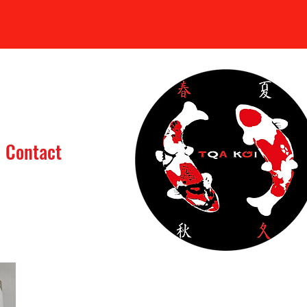
Se connecter
Contact
assin