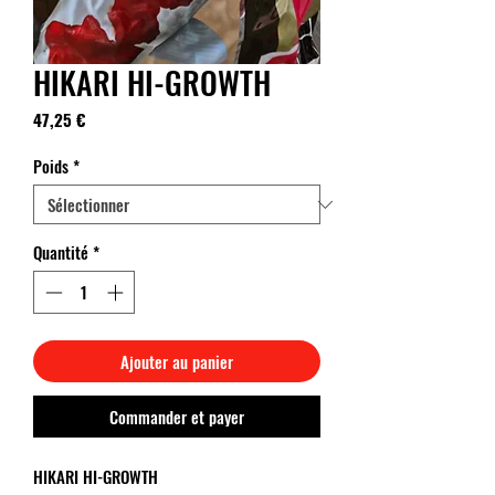
HIKARI HI-GROWTH
Prix
47,25 €
Poids
*
Quantité
*
Ajouter au panier
Commander et payer
HIKARI HI-GROWTH