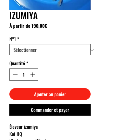
IZUMIYA
Prix
À partir de
190,00€
promotionnel
N°1
*
Quantité
*
Ajouter au panier
Commander et payer
Éleveur izumiya
Koi HQ