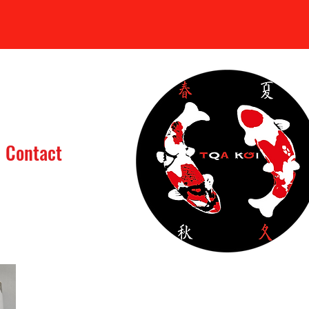
Se connecter
Contact
assin