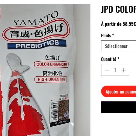
JPD COLO
À partir de
58,95€
Poids
*
Sélectionner
Quantité
*
Ajouter au panie