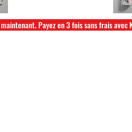
hikari ou saki hikari minimum 2kg
maintenant. Payez en 3 fois sans frais avec 
ture annuelle du 04 Juillet au 26 juillet
ce dont vous avez besoin pour votre b