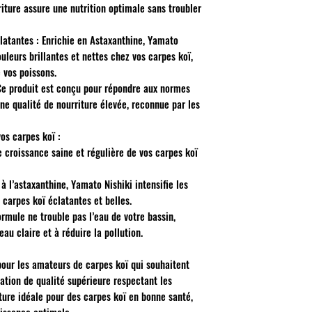
rriture assure une nutrition optimale sans troubler
latantes : Enrichie en Astaxanthine, Yamato
uleurs brillantes et nettes chez vos carpes koï,
 vos poissons.
Ce produit est conçu pour répondre aux normes
une qualité de nourriture élevée, reconnue par les
os carpes koï :
 croissance saine et régulière de vos carpes koï
à l’astaxanthine, Yamato Nishiki intensifie les
 carpes koï éclatantes et belles.
rmule ne trouble pas l’eau de votre bassin,
au claire et à réduire la pollution.
pour les amateurs de carpes koï qui souhaitent
tation de qualité supérieure respectant les
iture idéale pour des carpes koï en bonne santé,