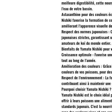
meilleure digestibilité, cette nou
l’eau de votre bassin.
Astaxanthine pour des couleurs éc
Nishiki favorise la formation de co
améliorant l’apparence visuelle de
Respect des normes japonaises : 
japonaises strictes, garantissant 
amateurs de koï du monde entier.
Bienfaits de Yamato Nishiki pour v
Croissance optimale : Favorise une
tout au long de l’année.
Amélioration des couleurs : Grâce 
couleurs de vos poissons, pour des
Respect de l’environnement : La fo
contribuant ainsi à maintenir une e
Pourquoi choisir Yamato Nishiki ?
Yamato Nishiki est le choix idéal 
offrir à leurs poissons une alimen
standards japonais. C’est la nourr