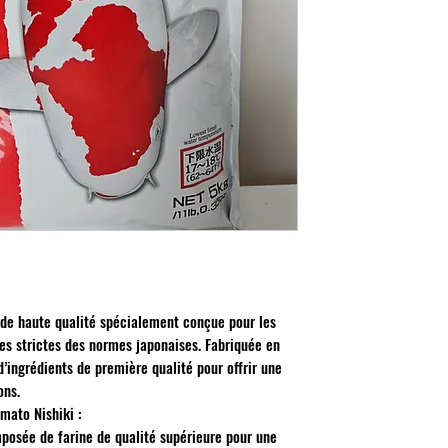
 de haute qualité spécialement conçue pour les
ces strictes des normes japonaises. Fabriquée en
d’ingrédients de première qualité pour offrir une
ons.
mato Nishiki :
mposée de farine de qualité supérieure pour une