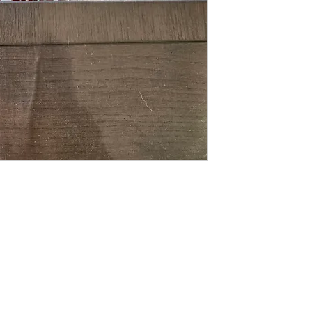
MON COMPTE
Mes commandes
Mes adresses