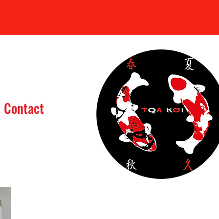
Se connecter
Contact
assin