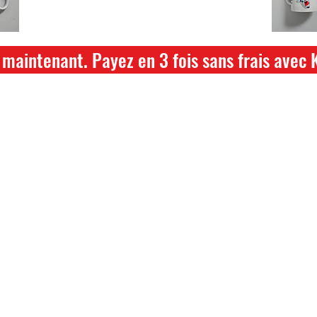
hikari ou saki hikari minimum 2kg
maintenant. Payez en 3 fois sans frais avec 
ture annuelle du 04 Juillet au 26 juillet
ce dont vous avez besoin pour votre b