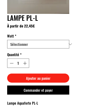
LAMPE PL-L
Prix
À partir de
22,45€
promotionnel
Watt
*
Quantité
*
Ajouter au panier
Commander et payer
Lampe Aquaforte PL-L