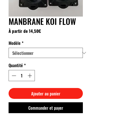
MANBRANE KOI FLOW
Prix
À partir de
14,50€
promotionnel
Modèle
*
Quantité
*
Ajouter au panier
Commander et payer