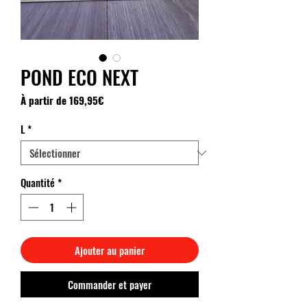
POND ECO NEXT
Prix
À partir de
169,95€
promotionnel
L
*
Quantité
*
Ajouter au panier
Commander et payer