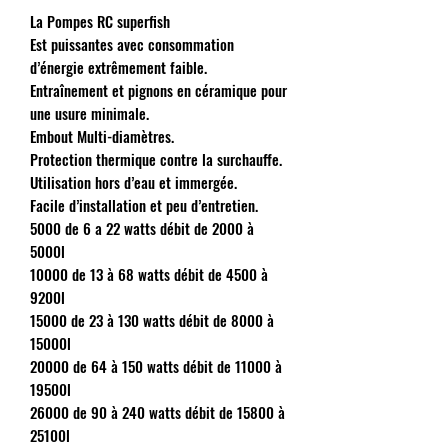
La Pompes RC superfish
Est puissantes avec consommation
d’énergie extrêmement faible.
Entraînement et pignons en céramique pour
une usure minimale.
Embout Multi-diamètres.
Protection thermique contre la surchauffe.
Utilisation hors d’eau et immergée.
Facile d’installation et peu d’entretien.
5000 de 6 a 22 watts débit de 2000 à
5000l
10000 de 13 à 68 watts débit de 4500 à
9200l
15000 de 23 à 130 watts débit de 8000 à
15000l
20000 de 64 à 150 watts débit de 11000 à
19500l
26000 de 90 à 240 watts débit de 15800 à
25100l