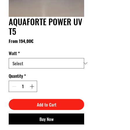
AQUAFORTE POWER UV
T5
Price
From 194,00€
Watt
*
Quantity
*
Add to Cart
Buy Now