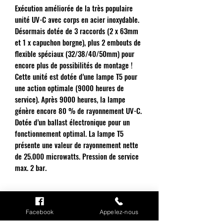
Exécution améliorée de la très populaire
unité UV-C avec corps en acier inoxydable.
Désormais dotée de 3 raccords (2 x 63mm
et 1 x capuchon borgne), plus 2 embouts de
flexible spéciaux (32/38/40/50mm) pour
encore plus de possibilités de montage !
Cette unité est dotée d’une lampe T5 pour
une action optimale (9000 heures de
service). Après 9000 heures, la lampe
génère encore 80 % de rayonnement UV-C.
Dotée d’un ballast électronique pour un
fonctionnement optimal. La lampe T5
présente une valeur de rayonnement nette
de 25.000 microwatts. Pression de service
max. 2 bar.
Facebook
Appelez-nous