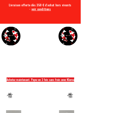
Livraison offerte dès 350 € d'achat hors vivants
-
voir conditions
TQA KOI
Tout ce dont vous avez besoin pour votre bassin
Achetez maintenant. Payez en 3 fois sans frais avec Klarna
Fermeture annuelle du 04 Juillet au 26 juillet
Un mug offret pour tout achat d'un sac
hikari ou saki hikari minimum 2kg