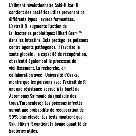
L'aliment révolutionnaire Saki-Hikari R
contient des bactéries utiles provenant de
différents types levures fermentées.
L'extrait R augmente l'action de
la bactéries probiotiques Hikari Germ ™
dans les intestins. Cela protège les poissons
contre agents pathogènes. Il favorise la
santé globale , la capacité de récupération,
et ralentit également le processus de
vieillissement. La recherche, en
collaboration avec l'Université d'Osaka,
montre que les poissons avec l'extrait de R
ont une résistance accrue à la bactérie
Aeromonas Salmonicida (maladie des
trous/Furonculose). Les poissons infectés
auront une probabilité de récuperation de
90% plus élevée. Les tests montrent que
Saki-Hikari R contient la bonne quantité de
bactéries utiles.