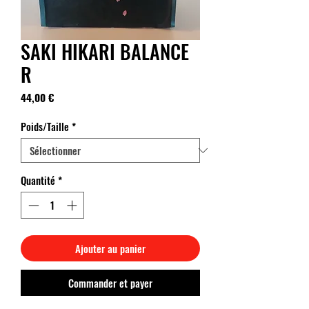
SAKI HIKARI BALANCE
R
Prix
44,00 €
Poids/Taille
*
Quantité
*
Ajouter au panier
Commander et payer