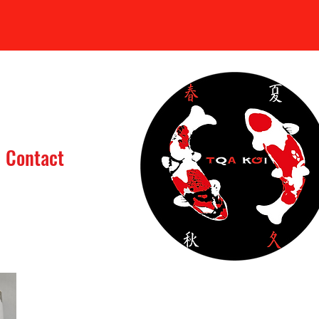
Se connecter
Contact
assin