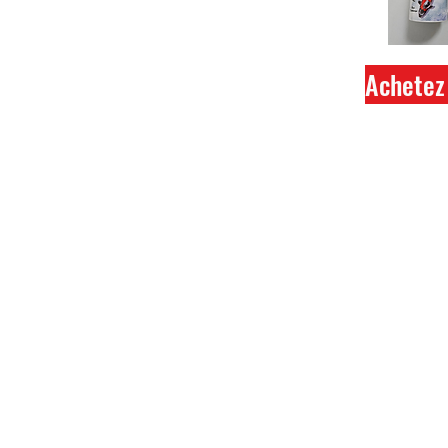
Achetez 
Ferme
Tout 