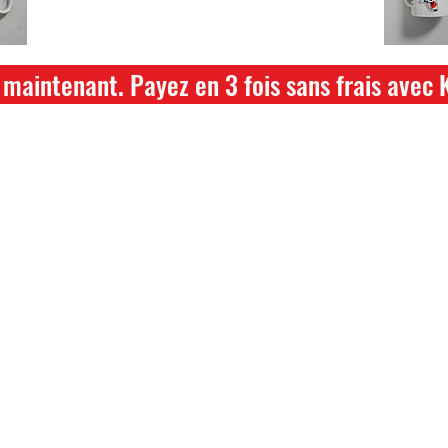
hikari ou saki hikari minimum 2kg
maintenant. Payez en 3 fois sans frais avec 
ture annuelle du 04 Juillet au 26 juillet
ce dont vous avez besoin pour votre b