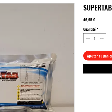
SUPERTAB
Prix
46,95 €
Quantité
*
Ajouter au panie