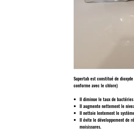
Supertab est constitué de dioxyde
conforme avec le chlore)
Il diminue le taux de bactéries
Il augmente nettement le nivea
Il nettoie lentement le systèm
Il évite le développement de ré
moisissures.