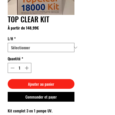
TOP CLEAR KIT
Prix
À partir de
148,99€
promotionnel
L/H
*
Quantité
*
Ajouter au panier
Commander et payer
Kit complet 3 en 1 pompe UV.