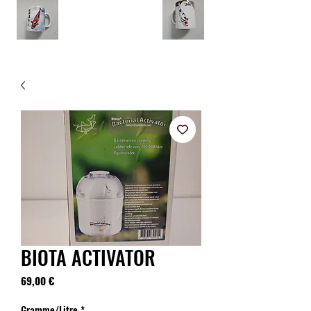
BIOTA ACTIVATOR
Prix
69,00 €
Gramme/Litre
*