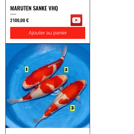
MARUTEN SANKE VHQ
Prix
2 100,00 €
Ajouter au panier