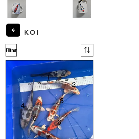
KOI
Filtrer