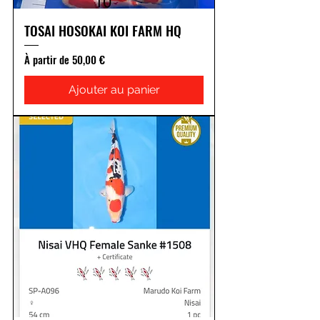
TOSAI HOSOKAI KOI FARM HQ
Prix promotionnel
À partir de
50,00 €
Ajouter au panier