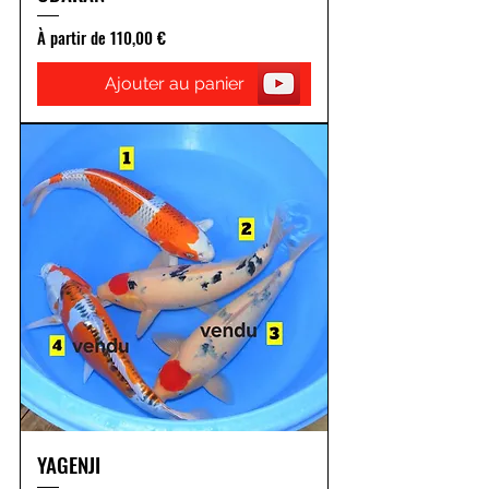
Prix promotionnel
À partir de
110,00 €
Ajouter au panier
YAGENJI