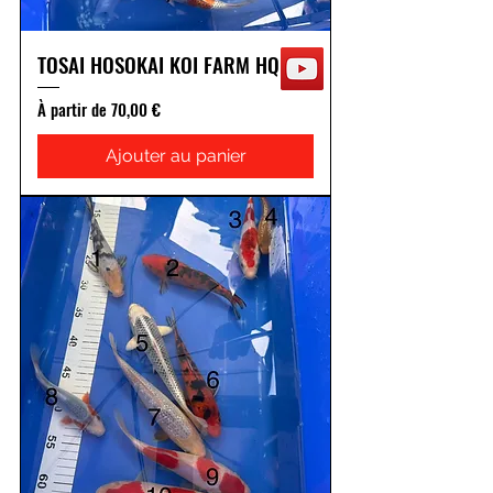
TOSAI HOSOKAI KOI FARM HQ
Prix promotionnel
À partir de
70,00 €
Ajouter au panier