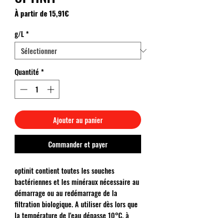
Prix
À partir de
15,91€
promotionnel
g/L
*
Quantité
*
Ajouter au panier
Commander et payer
optinit contient toutes les souches
bactériennes et les minéraux nécessaire au
démarrage ou au redémarrage de la
filtration biologique. A utiliser dès lors que
la température de l'eau dépasse 10°C, à